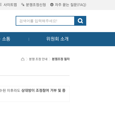
사이트맵
분쟁조정신청
자주 묻는 질문(FAQ)
ㆍ소통
위원회 소개
분쟁 조정 안내
분쟁조정 절차
접수된 이후라도
상대방이 조정참여 거부 및 중