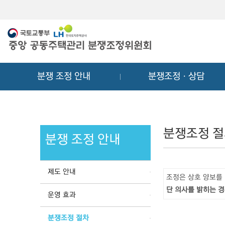
메
컨
뉴
텐
바
츠
로
바
가
로
기
가
분쟁 조정 안내
분쟁조정ㆍ상담
기
분쟁조정 
분쟁 조정 안내
제도 안내
조정은 상호 양보를
단 의사를 밝히는 경
운영 효과
분쟁조정 절차