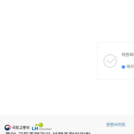
위원회
매
관련사이트