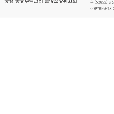
우 (52852)
COPYRIGHTS 