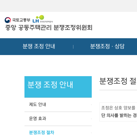
메
컨
뉴
텐
바
츠
로
바
가
로
기
가
분쟁 조정 안내
분쟁조정ㆍ상담
기
분쟁조정 
분쟁 조정 안내
제도 안내
조정은 상호 양보를
단 의사를 밝히는 경
운영 효과
분쟁조정 절차