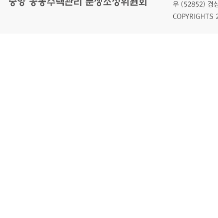
우 (52852)
COPYRIGHTS 