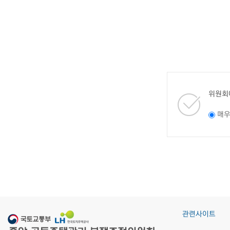
위원회
매
관련사이트