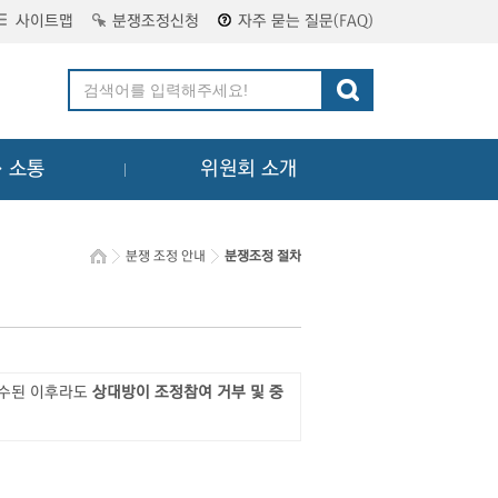
사이트맵
분쟁조정신청
자주 묻는 질문(FAQ)
ㆍ소통
위원회 소개
분쟁 조정 안내
분쟁조정 절차
접수된 이후라도
상대방이 조정참여 거부 및 중