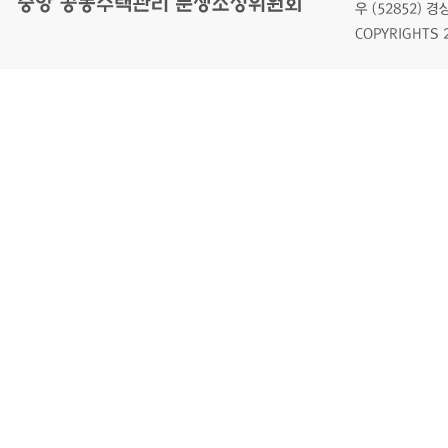
우 (52852)
COPYRIGHTS 