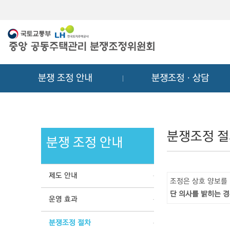
메
컨
뉴
텐
바
츠
로
바
가
로
기
가
분쟁 조정 안내
분쟁조정ㆍ상담
기
분쟁조정 
분쟁 조정 안내
제도 안내
조정은 상호 양보를
단 의사를 밝히는 경
운영 효과
분쟁조정 절차