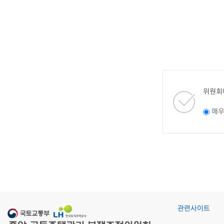
위원회
매
관련사이트